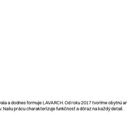
vala a dodnes formuje LAVARCH. Od roku 2017 tvoríme obytnú arc
 Našu prácu charakterizuje funkčnosť a dôraz na každý detail.