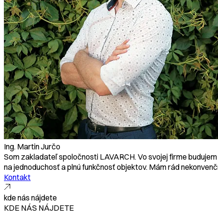
Ing. Martin Jurčo
Som zakladateľ spoločnosti LAVARCH. Vo svojej firme budujem 
na jednoduchosť a plnú funkčnosť objektov. Mám rád nekonvenčn
Kontakt
kde nás nájdete
KDE NÁS NÁJDETE