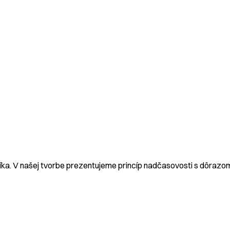
íka. V našej tvorbe prezentujeme princíp nadčasovosti s dôrazo