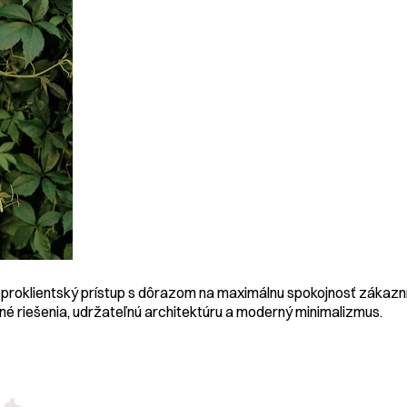
proklientský prístup s dôrazom na maximálnu spokojnosť zákazn
é riešenia, udržateľnú architektúru a moderný minimalizmus.