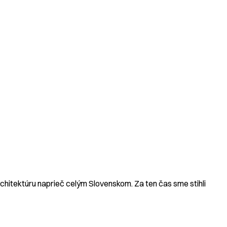
hitektúru naprieč celým Slovenskom. Za ten čas sme stihli